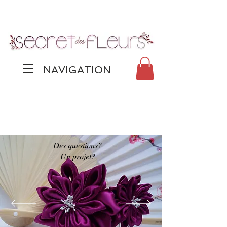
NAVIGATION
Des questions?
Un projet?