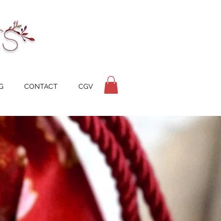
G
CONTACT
CGV