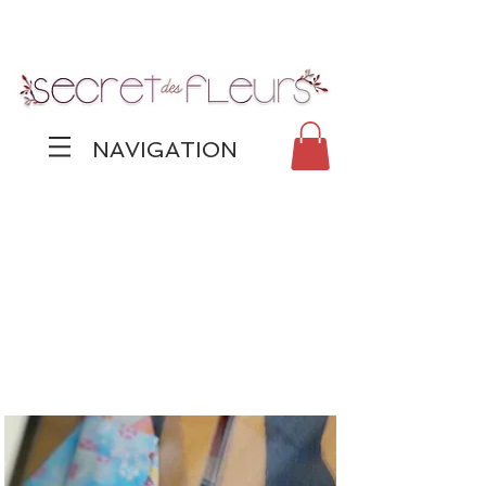
NAVIGATION
Points de vente
IMAGINARIUM STUDIO