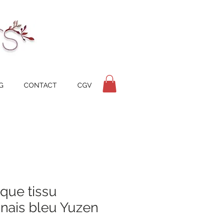
G
CONTACT
CGV
que tissu
nais bleu Yuzen