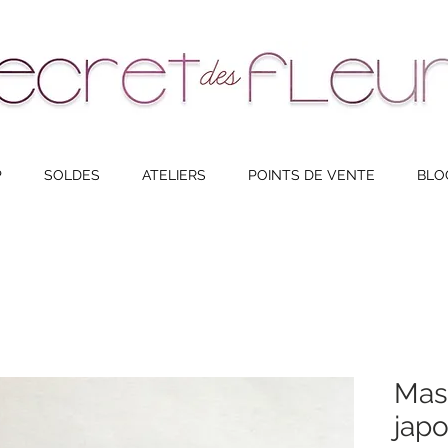
NAVIGATION
P
SOLDES
ATELIERS
POINTS DE VENTE
BLO
Mas
japo