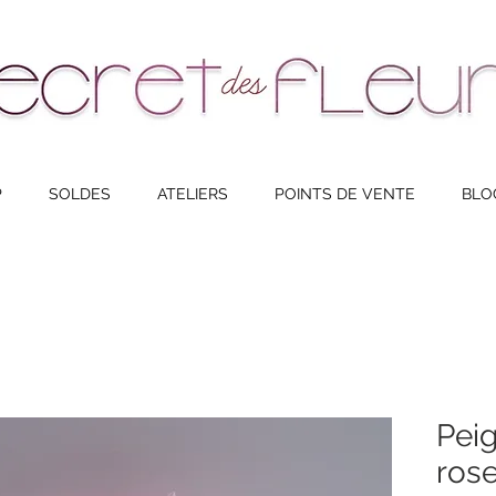
NAVIGATION
P
SOLDES
ATELIERS
POINTS DE VENTE
BLO
Peig
ros