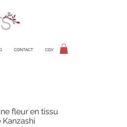
G
CONTACT
CGV
ne fleur en tissu
e Kanzashi